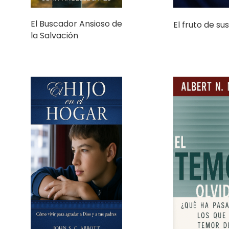
la Salvación
El hijo en el hogar
El Temor Olv