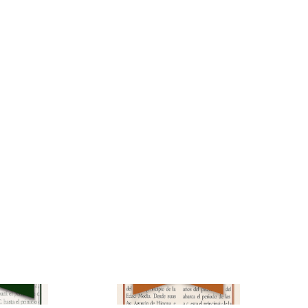
Renacimiento y
(Vol. 2)
Reforma (Vol. 3)