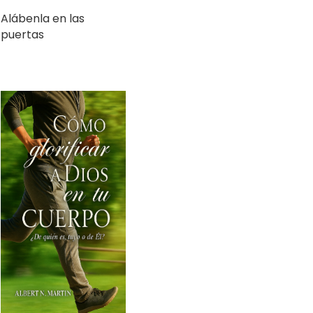
Cómo glorificar a Dios
en tu cuerpo