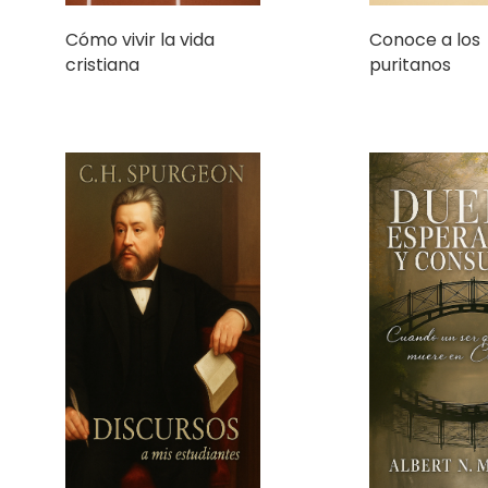
Discursos a mis
Duelo, Espera
estudiantes
Consuelo