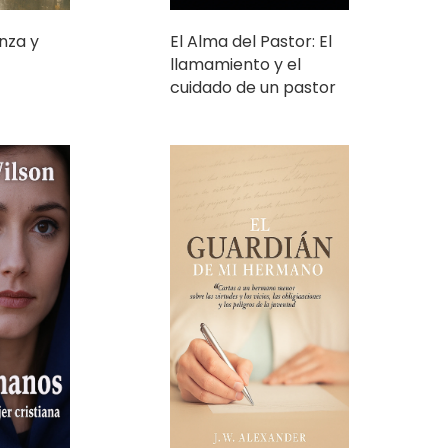
cuidado de un pastor
El Guardián de Mi
us manos