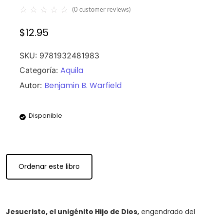
☆
☆
☆
☆
☆
(
0
customer reviews)
$
12.95
SKU:
9781932481983
Aquila
Categoría:
Benjamin B. Warfield
Autor:
Disponible
Ordenar este libro
Jesucristo, el unigénito Hijo de Dios,
engendrado del