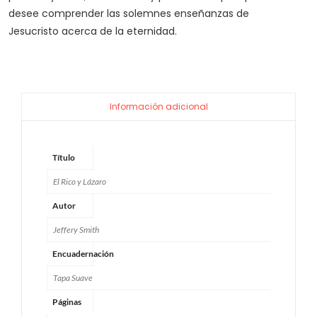
desee comprender las solemnes enseñanzas de
Jesucristo acerca de la eternidad.
Información adicional
Título
El Rico y Lázaro
Autor
Jeffery Smith
Encuadernación
Tapa Suave
Páginas