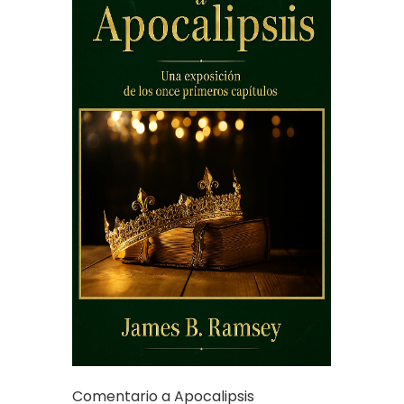
Comentario a Apocalipsis