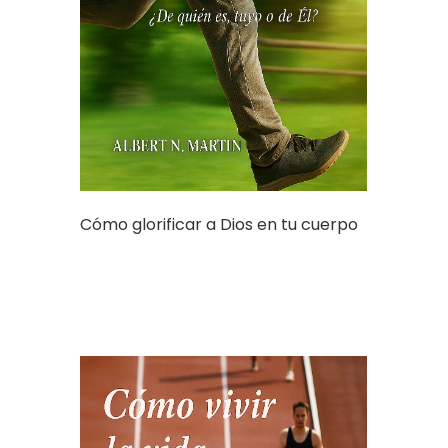
Cómo glorificar a Dios en tu cuerpo