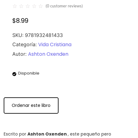
☆
☆
☆
☆
☆
(
0
customer reviews)
$
8.99
SKU:
9781932481433
Vida Cristiana
Categoría:
Ashton Oxenden
Autor:
Disponible
Ordenar este libro
Escrito por
Ashton Oxenden
, este pequeño pero