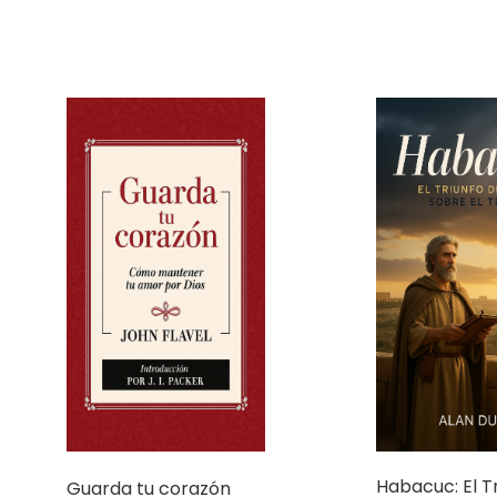
Habacuc: El T
Guarda tu corazón