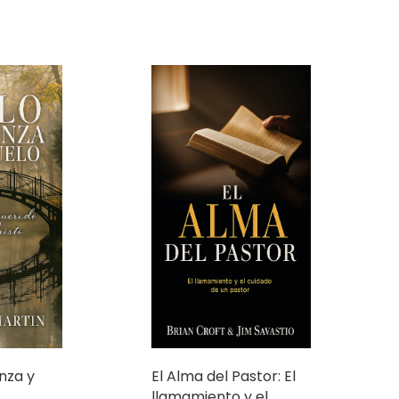
nza y
El Alma del Pastor: El
llamamiento y el