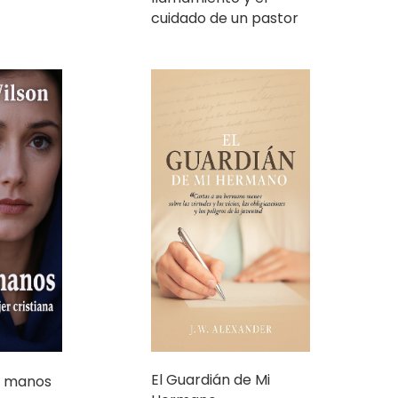
cuidado de un pastor
El Guardián de Mi
us manos