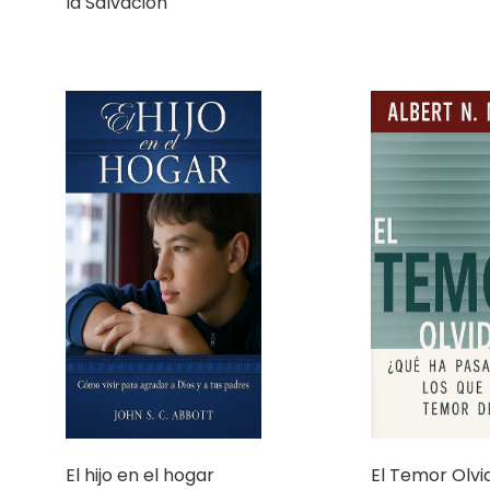
la Salvación
El hijo en el hogar
El Temor Olv