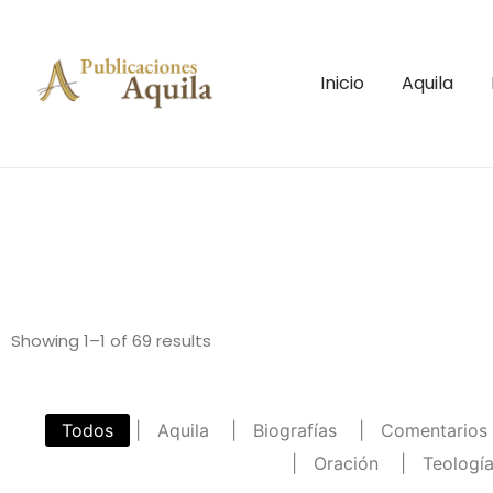
Inicio
Aquila
Showing 1–1 of 69 results
Todos
|
Aquila
|
Biografías
|
Comentarios
|
Oración
|
Teología