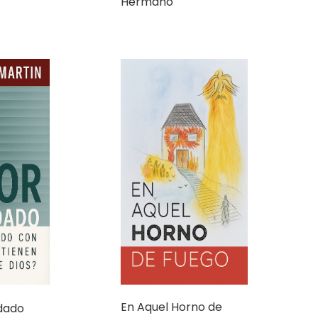
Hermano
En Aquel Horno de
idado