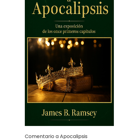
Comentario a Apocalipsis