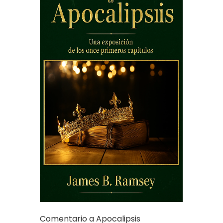
Comentario a Apocalipsis