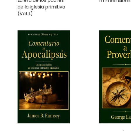
(Vol. 1)
Comentario a
Comentario a
Apocalipsis
Proverbios