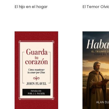
Habacuc: El T
Guarda tu corazón