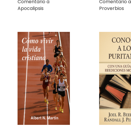
Cómo vivir la vida
Conoce a los
cristiana
puritanos