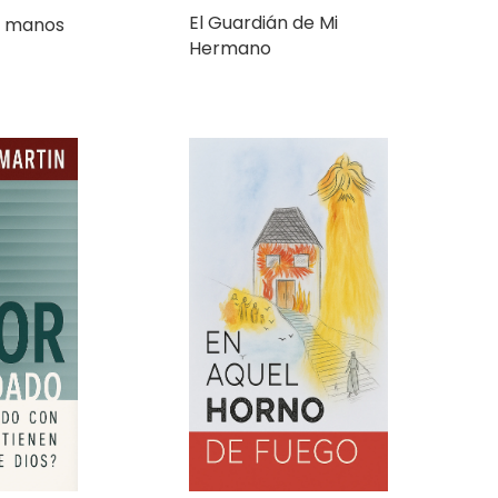
Hermano
En Aquel Horno de
idado