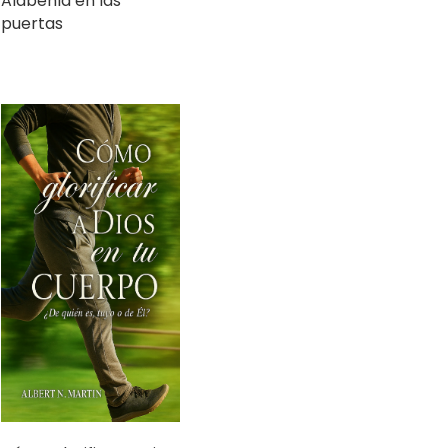
Cómo glorificar a Dios
en tu cuerpo