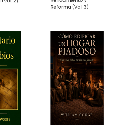
Como Edificar un
Hogar Piadoso