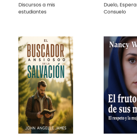
El Buscador Ansioso de
El fruto de s