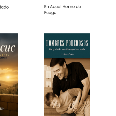
Fuego
riunfo de
Hombres Poderosos