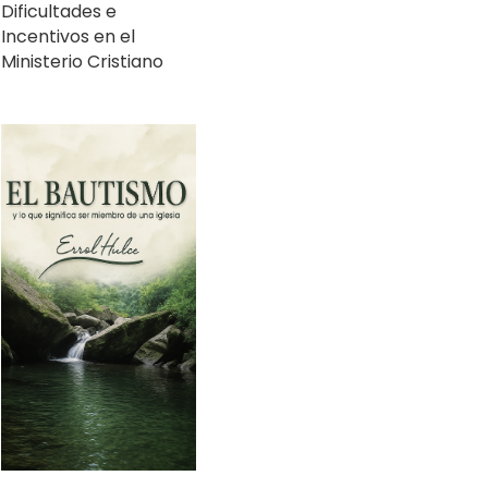
Ministerio Cristiano
El Bautismo y lo que
significa