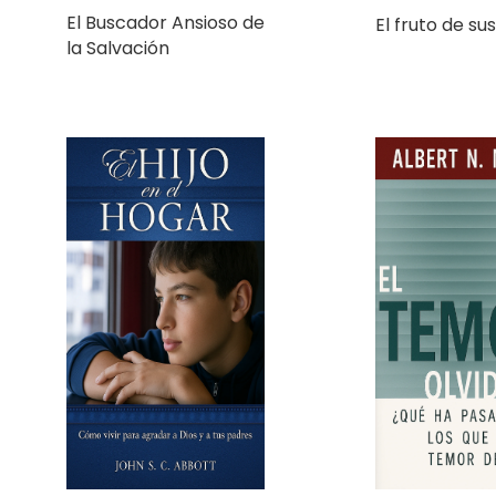
la Salvación
El hijo en el hogar
El Temor Olv