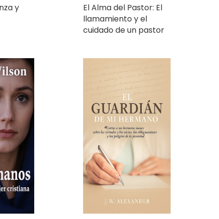
cuidado de un pastor
El Guardián de Mi
us manos