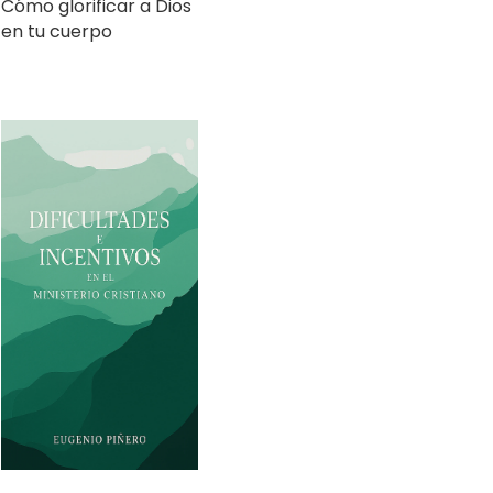
Dificultades e
Incentivos en el