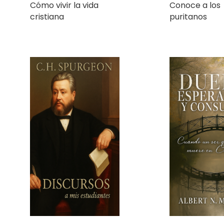
Discursos a mis
Duelo, Espera
estudiantes
Consuelo