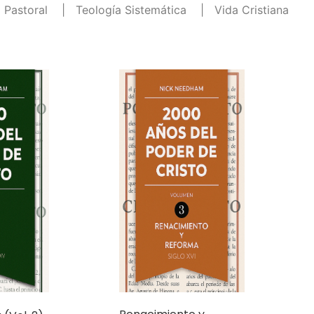
Renacimiento y
(Vol. 2)
Reforma (Vol. 3)