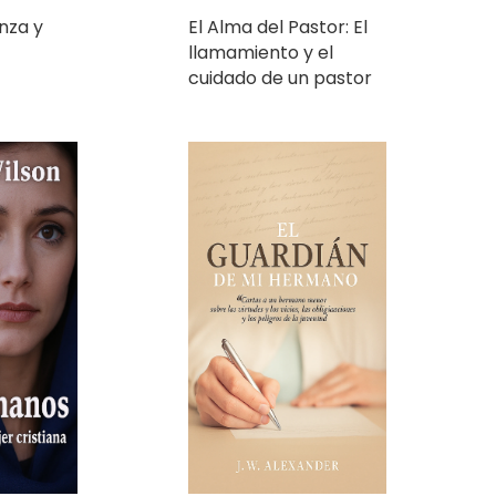
cuidado de un pastor
El Guardián de Mi
us manos