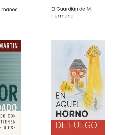
Hermano
En Aquel Horno de
idado