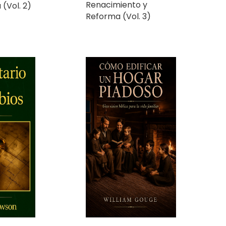
Como Edificar un
Hogar Piadoso