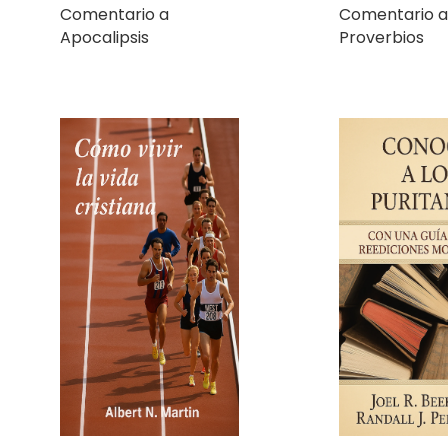
Cómo vivir la vida
Conoce a los
cristiana
puritanos