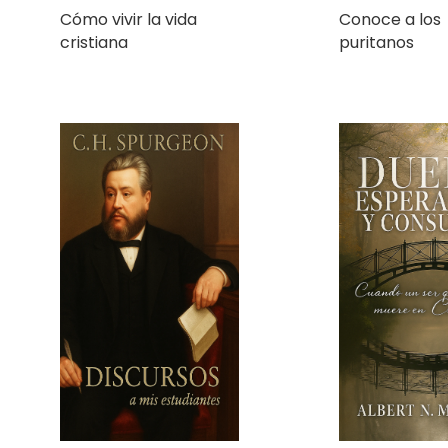
Discursos a mis
Duelo, Espera
estudiantes
Consuelo