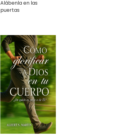
Cómo glorificar a Dios
en tu cuerpo