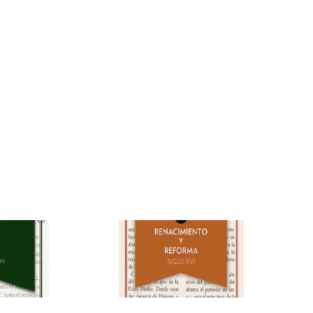
Renacimiento y
(Vol. 2)
Reforma (Vol. 3)