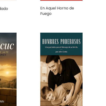
Fuego
riunfo de
Hombres Poderosos