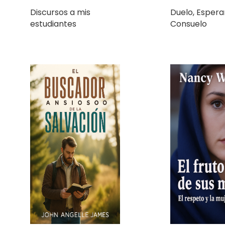
El Buscador Ansioso de
El fruto de s