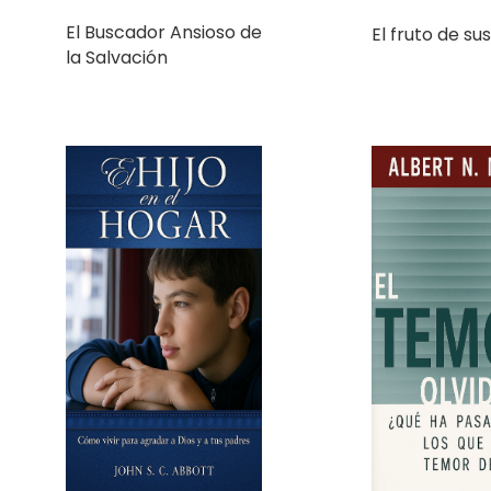
la Salvación
El hijo en el hogar
El Temor Olv