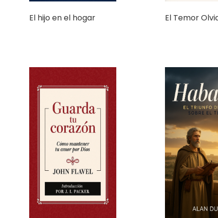
Habacuc: El T
Guarda tu corazón