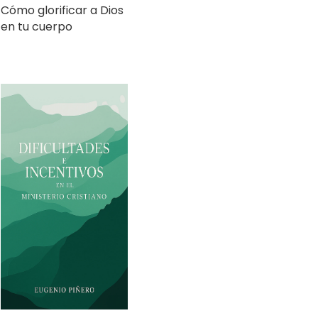
Dificultades e
Incentivos en el