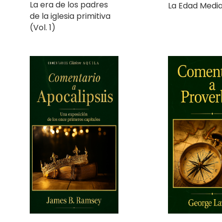
(Vol. 1)
Comentario a
Comentario a
Apocalipsis
Proverbios