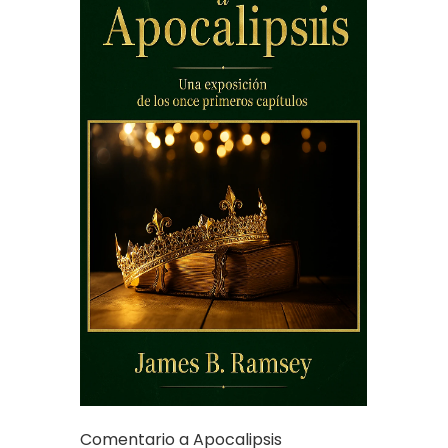
Comentario a Apocalipsis