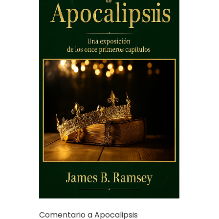
Comentario a Apocalipsis