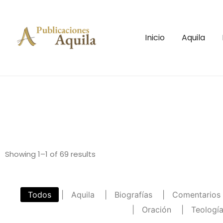
Inicio
Aquila
Showing 1–1 of 69 results
Todos
|
Aquila
|
Biografías
|
Comentarios
|
Oración
|
Teología