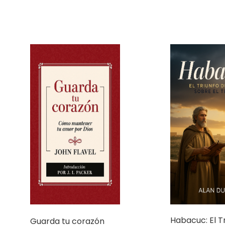
Habacuc: El T
Guarda tu corazón