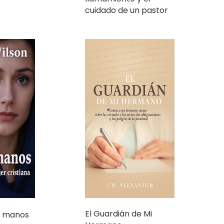
cuidado de un pastor
El Guardián de Mi
us manos