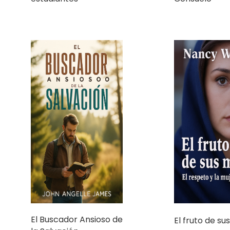
El Buscador Ansioso de
El fruto de s