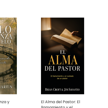
nza y
El Alma del Pastor: El
llamamiento y el