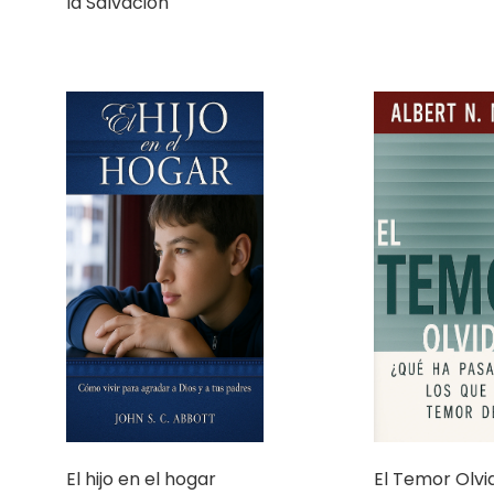
la Salvación
El hijo en el hogar
El Temor Olv