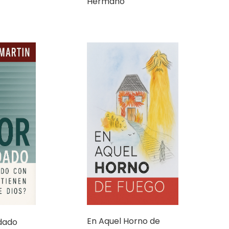
Hermano
En Aquel Horno de
idado