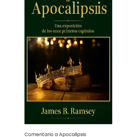
Comentario a Apocalipsis