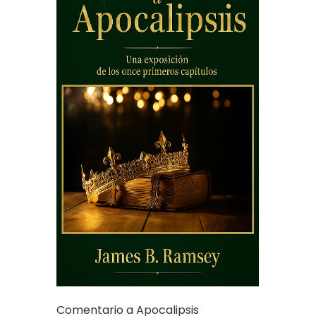
Comentario a Apocalipsis