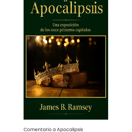
Comentario a Apocalipsis