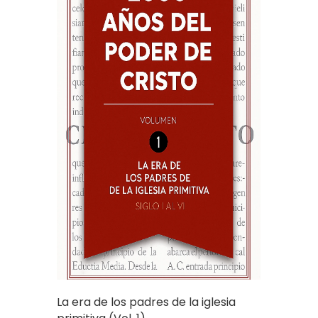
La era de los padres de la iglesia