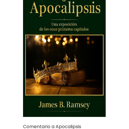
Comentario a Apocalipsis