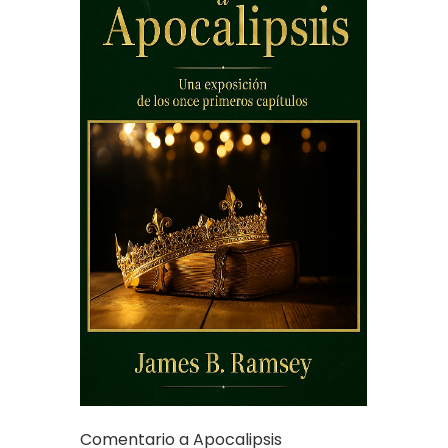
Comentario a Apocalipsis