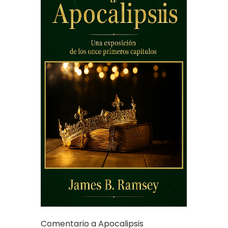
Comentario a Apocalipsis