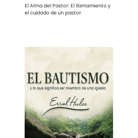
El Alma del Pastor: El llamamiento y
el cuidado de un pastor