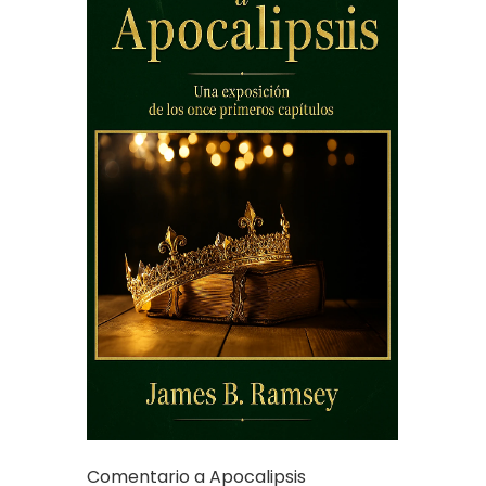
Comentario a Apocalipsis