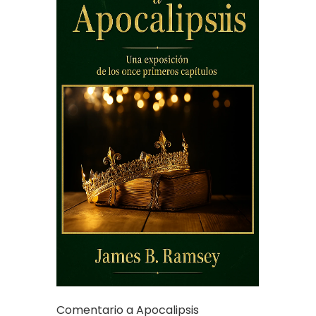
Comentario a Apocalipsis