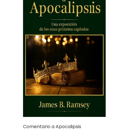
Comentario a Apocalipsis