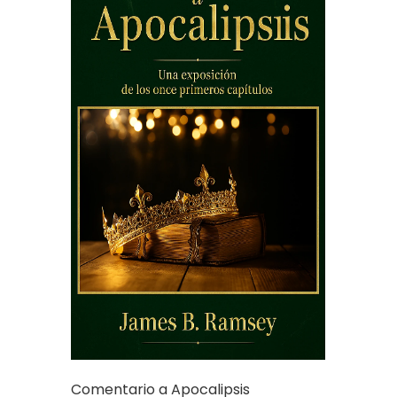
Comentario a Apocalipsis