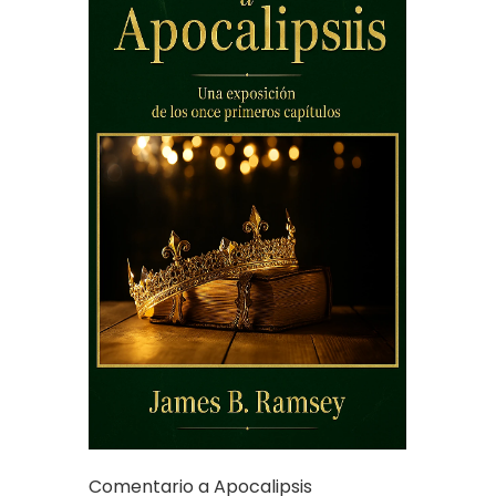
Comentario a Apocalipsis