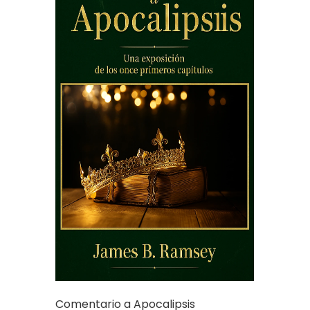
Comentario a Apocalipsis