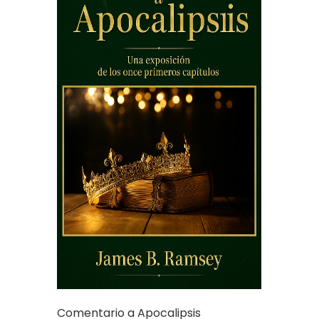
Comentario a Apocalipsis