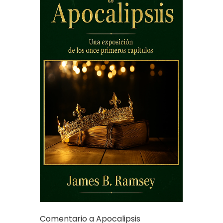
Comentario a Apocalipsis