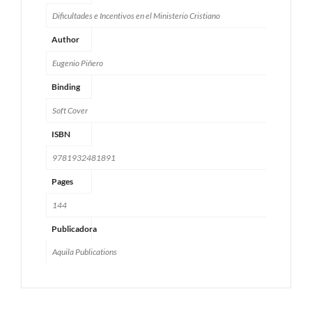
Dificultades e Incentivos en el Ministerio Cristiano
Author
Eugenio Piñero
Binding
Soft Cover
ISBN
9781932481891
Pages
144
Publicadora
Aquila Publications