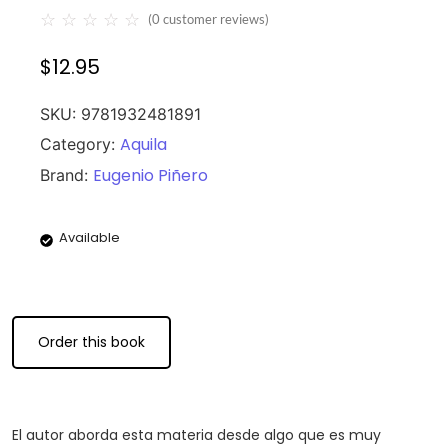
☆
☆
☆
☆
☆
(
0
customer reviews)
$
12.95
SKU:
9781932481891
Aquila
Category:
Eugenio Piñero
Brand:
Available
Order this book
El autor aborda esta materia desde algo que es muy